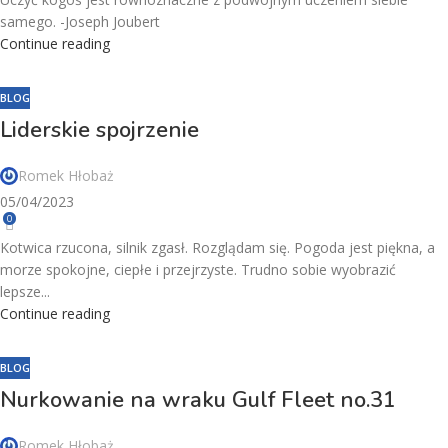
samego. -Joseph Joubert
Continue reading
BLOG
Liderskie spojrzenie
Romek Hłobaż
05/04/2023
0
Kotwica rzucona, silnik zgasł. Rozglądam się. Pogoda jest piękna, a
morze spokojne, ciepłe i przejrzyste. Trudno sobie wyobrazić
lepsze...
Continue reading
BLOG
Nurkowanie na wraku Gulf Fleet no.31
Romek Hłobaż