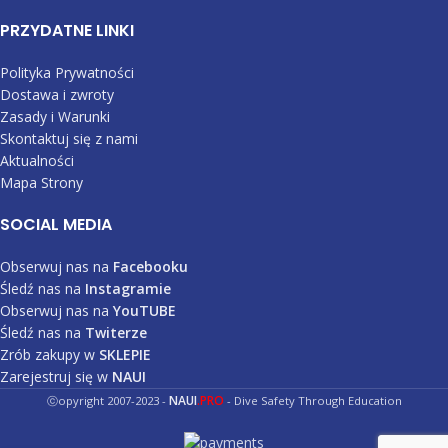
PRZYDATNE LINKI
Polityka Prywatności
Dostawa i zwroty
Zasady i Warunki
Skontaktuj się z nami
Aktualności
Mapa Strony
SOCIAL MEDIA
Obserwuj nas na
Facebooku
Śledź nas na
Instagramie
Obserwuj nas na
YouTUBE
Śledź nas na
Twiterze
Zrób zakupy w
SKLEPIE
Zarejestruj się w
NAUI
NAUI
.PRO
ⓒopyright 2007-2023 -
- Dive Safety Through Education