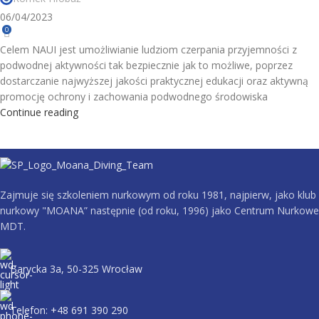
06/04/2023
0
Celem NAUI jest umożliwianie ludziom czerpania przyjemności z
podwodnej aktywności tak bezpiecznie jak to możliwe, poprzez
dostarczanie najwyższej jakości praktycznej edukacji oraz aktywną
promocję ochrony i zachowania podwodnego środowiska
Continue reading
Zajmuje się szkoleniem nurkowym od roku 1981, najpierw, jako klub
nurkowy "MOANA” następnie (od roku, 1996) jako Centrum Nurkowe
MDT.
Barycka 3a, 50-325 Wrocław
Telefon: +48 691 390 290