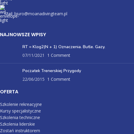
Mail: biuro@moanadivingteam.pl
NAJNOWSZE WPISY
RT = Klog2(N + 1) Oznaczenia. Butle. Gazy.
07/11/2021
1 Comment
Poczatek Trenerskiej Przygody
22/06/2015
1 Comment
OFERTA
Szkolenie rekreacyjne
Kursy specjalistyczne
Szkolenia techniczne
Szkolenia liderskie
Zostań instruktorem