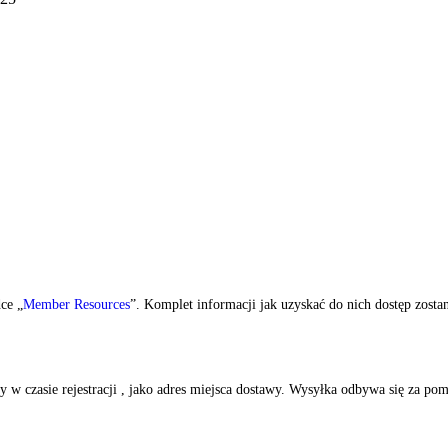
ce „
Member Resources
”. Komplet informacji jak uzyskać do nich dostęp zost
w czasie rejestracji , jako adres miejsca dostawy. Wysyłka odbywa się za po