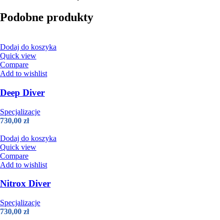
Podobne produkty
Dodaj do koszyka
Quick view
Compare
Add to wishlist
Deep Diver
Specjalizacje
730,00
zł
Dodaj do koszyka
Quick view
Compare
Add to wishlist
Nitrox Diver
Specjalizacje
730,00
zł