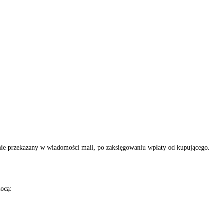
anie przekazany w wiadomości mail, po zaksięgowaniu wpłaty od kupującego.
mocą: