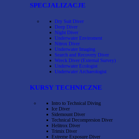
SPECJALIZACJE
Dry Suit Diver
Deep Diver
Night Diver
Underwater Enviroment
Nitrox Diver
Underwater Imaging
Search and Recovery Diver
Wreck Diver (External Survey)
Underwater Ecologist
Underwater Archaeologist
KURSY TECHNICZNE
Intro to Technical Diving
Ice Diver
Sidemount Diver
Technical Decompresion Diver
Helitrox Diver
Trimix Diver
Extreme Exposure Diver