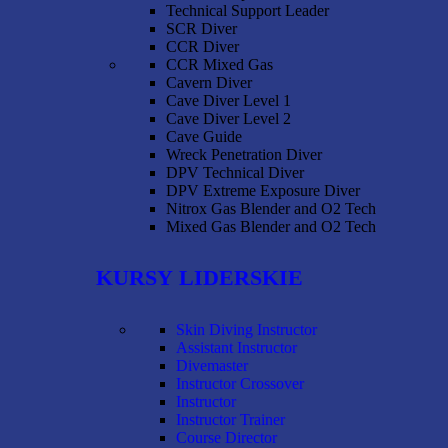
Technical Support Leader
SCR Diver
CCR Diver
CCR Mixed Gas
Cavern Diver
Cave Diver Level 1
Cave Diver Level 2
Cave Guide
Wreck Penetration Diver
DPV Technical Diver
DPV Extreme Exposure Diver
Nitrox Gas Blender and O2 Tech
Mixed Gas Blender and O2 Tech
KURSY LIDERSKIE
Skin Diving Instructor
Assistant Instructor
Divemaster
Instructor Crossover
Instructor
Instructor Trainer
Course Director