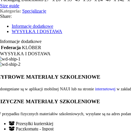
Size guide
Kategoria:
Specjalizacje
Share:
Informacje dodatkowe
WYSYŁKA I DOSTAWA
Informacje dodatkowe
Federacja
KLÖBER
WYSYŁKA I DOSTAWA
CYFROWE MATERIAŁY SZKOLENIOWE
dostępniane są w aplikacji mobilnej NAUI lub na stronie
internetowej
w zakład
FIZYCZNE MATERIAŁY SZKOLENIOWE
 przypadku fizycznych materiałów szkoleniowych, wysyłane są na adres podany 
Przesyłki kurierskiej
Paczkomatu - Inpost