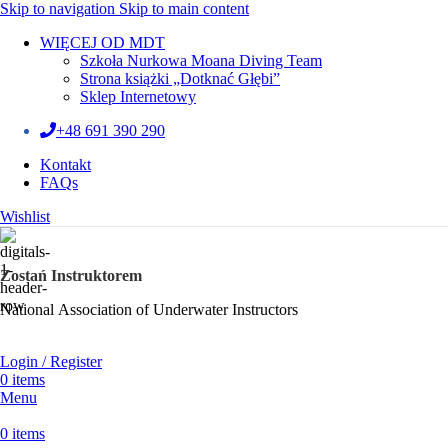
Skip to navigation
Skip to main content
WIĘCEJ OD MDT
Szkoła Nurkowa Moana Diving Team
Strona książki „Dotknać Głębi”
Sklep Internetowy
+48 691 390 290
Kontakt
FAQs
Wishlist
Zostań Instruktorem
National Association of Underwater Instructors
Login / Register
0
items
Menu
0
items