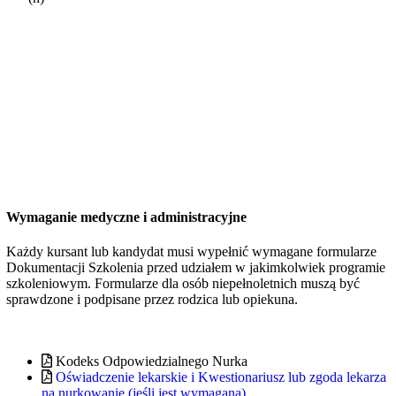
Wymaganie medyczne i administracyjne
Każdy kursant lub kandydat musi wypełnić wymagane formularze
Dokumentacji Szkolenia przed udziałem w jakimkolwiek programie
szkoleniowym. Formularze dla osób niepełnoletnich muszą być
sprawdzone i podpisane przez rodzica lub opiekuna.
Kodeks Odpowiedzialnego Nurka
Oświadczenie lekarskie i Kwestionariusz lub zgoda lekarza
na nurkowanie (jeśli jest wymagana)