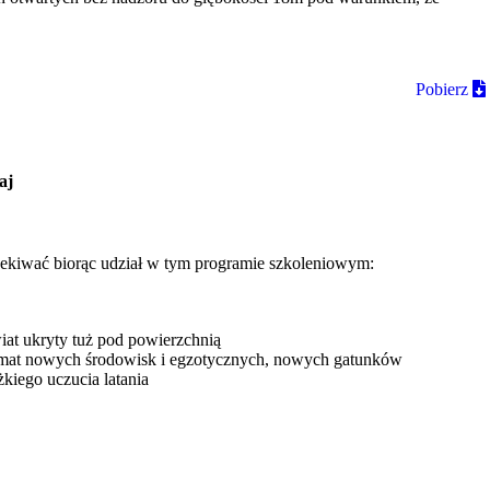
Pobierz
aj
zekiwać biorąc udział w tym programie szkoleniowym:
at ukryty tuż pod powierzchnią
emat nowych środowisk i egzotycznych, nowych gatunków
kiego uczucia latania