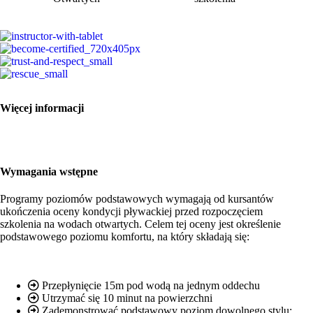
Więcej informacji
Wymagania wstępne
Programy poziomów podstawowych wymagają od kursantów
ukończenia oceny kondycji pływackiej przed rozpoczęciem
szkolenia na wodach otwartych. Celem tej oceny jest określenie
podstawowego poziomu komfortu, na który składają się:
Przepłynięcie 15m pod wodą na jednym oddechu
Utrzymać się 10 minut na powierzchni
Zademonstrować podstawowy poziom dowolnego stylu: