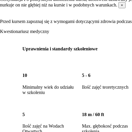
nurkuje on nie głębiej niż na kursie i w podobnych warunkach.
×
Przed kursem zapoznaj się z wymogami dotyczącymi zdrowia podczas
Kwestionariusz medyczny
Uprawnienia i standardy szkoleniowe
10
5 - 6
Minimalny wiek do udziału
Ilość zajęć teoretycznych
w szkoleniu
5
18 m / 60 ft
Ilość zajęć na Wodach
Max. głębokosć podczas
Otwartych
szkolenia