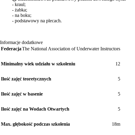
- kraul;
- żabka;
- na boku;
- podstawowy na plecach.
Informacje dodatkowe
Federacja
The National Association of Underwater Instructors
Minimalny wiek udziału w szkoleniu
12
Ilość zajęć teoretycznych
5
Ilość zajęć w basenie
5
Ilość zajęć na Wodach Otwartych
5
Max. głębokość podczas szkolenia
18m