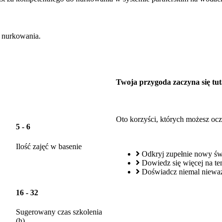
 nurkowania.
Twoja przygoda zaczyna się tut
Oto korzyści, których możesz oc
5 - 6
Ilość zajęć w basenie
Odkryj zupełnie nowy świ
Dowiedz się więcej na t
Doświadcz niemal nieważ
16 - 32
Sugerowany czas szkolenia
(h)