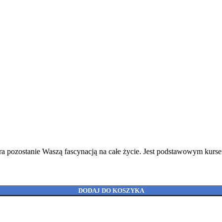
óra pozostanie Waszą fascynacją na całe życie. Jest podstawowym k
DODAJ DO KOSZYKA