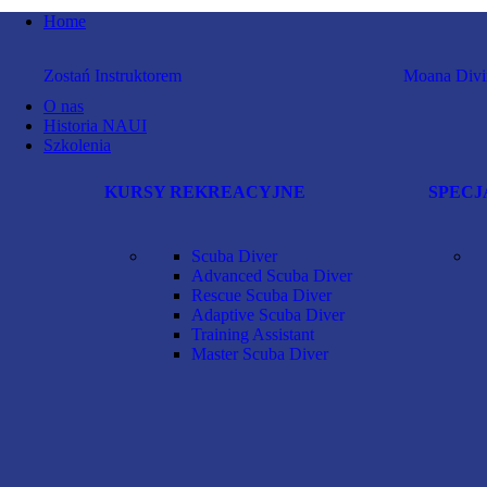
Home
Zostań Instruktorem
Moana Div
O nas
Historia NAUI
Szkolenia
KURSY REKREACYJNE
SPECJ
Scuba Diver
Advanced Scuba Diver
Rescue Scuba Diver
Adaptive Scuba Diver
Training Assistant
Master Scuba Diver