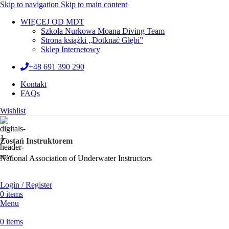
Skip to navigation
Skip to main content
WIĘCEJ OD MDT
Szkoła Nurkowa Moana Diving Team
Strona książki „Dotknać Głębi”
Sklep Internetowy
+48 691 390 290
Kontakt
FAQs
Wishlist
Zostań Instruktorem
National Association of Underwater Instructors
Login / Register
0
items
Menu
0
items