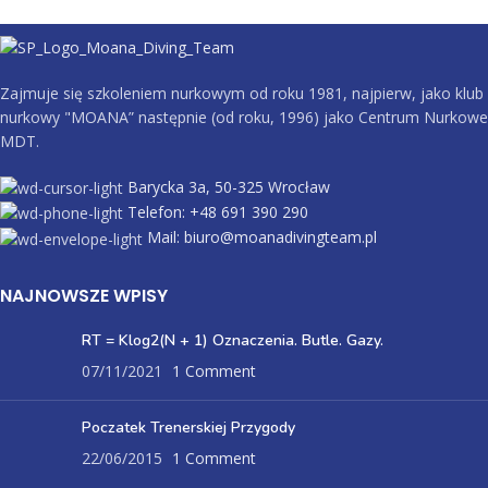
Zajmuje się szkoleniem nurkowym od roku 1981, najpierw, jako klub
nurkowy "MOANA” następnie (od roku, 1996) jako Centrum Nurkowe
MDT.
Barycka 3a, 50-325 Wrocław
Telefon: +48 691 390 290
Mail: biuro@moanadivingteam.pl
NAJNOWSZE WPISY
RT = Klog2(N + 1) Oznaczenia. Butle. Gazy.
07/11/2021
1 Comment
Poczatek Trenerskiej Przygody
22/06/2015
1 Comment